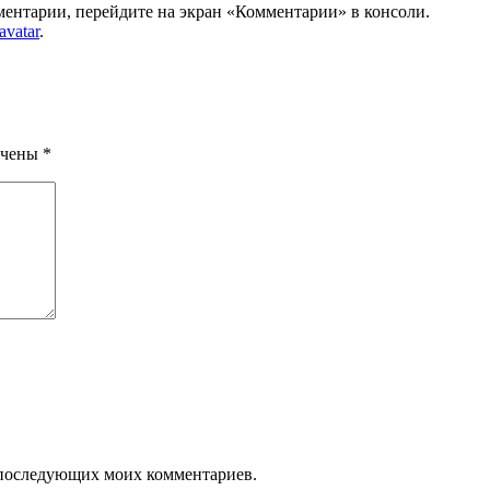
мментарии, перейдите на экран «Комментарии» в консоли.
avatar
.
ечены
*
ля последующих моих комментариев.